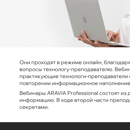
Они проходят в режиме онлайн, благодаря
вопросы технологу-преподавателю. Вебина
практикующие технологи-преподаватели с
повторении информационное наполнение 
Вебинары ARAVIA Professiоnal состоят из 
информацию. В ходе второй части препо
секретами.