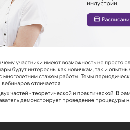
индустрии.
Расписани
 чему участники имеют возможность не просто слу
ры будут интересны как новичкам, так и опытны
 многолетним стажем работы. Темы периодически
вебинаров отличается.
двух частей - теоретической и практической. В ра
даватель демонстрирует проведение процедуры н