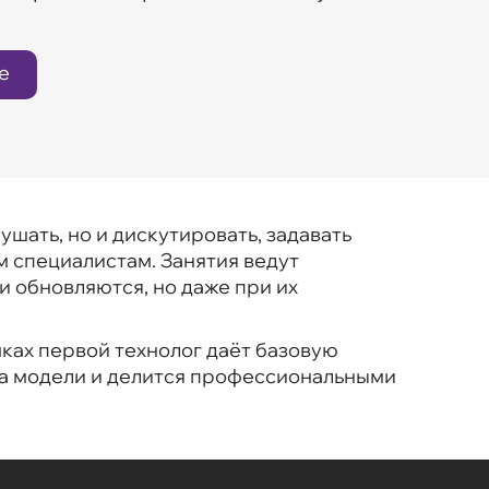
е
шать, но и дискутировать, задавать
м специалистам. Занятия ведут
 обновляются, но даже при их
мках первой технолог даёт базовую
а модели и делится профессиональными