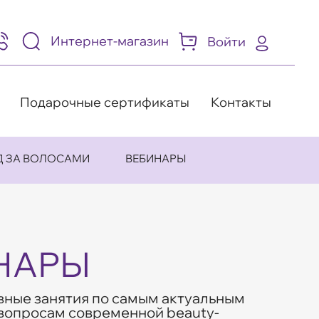
Интернет-магазин
Войти
95)
05-
-
8
Подарочные сертификаты
Контакты
Д ЗА ВОЛОСАМИ
ВЕБИНАРЫ
НАРЫ
вные занятия по самым актуальным
вопросам современной beauty-