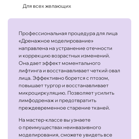
Для всех желающих
Профессиональная процедура для лица
«Дренажное моделирование»
направлена на устранение отечности
и коррекцию возрастных изменений.
Она дает эффект моментального
лифтинга и восстанавливает четкий овал
лица. Эффективно борется с птозом,
повышает тургор и восстанавливает
микроциркуляцию. Позволяет усилить
лимфодренаж и предотвратить
преждевременное старение тканей.
На мастер-классе вы узнаете
о преимуществах неинвазивного
моделирования, сможете увидеть все