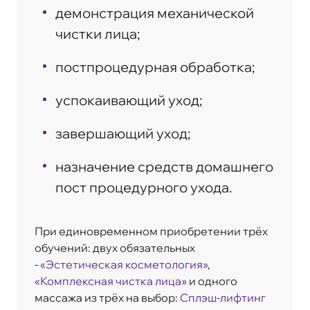
демонстрация механической
чистки лица;
постпроцедурная обработка;
успокаивающий уход;
завершающий уход;
назначение средств домашнего
пост процедурного ухода.
При единовременном приобретении трёх
обучений: двух обязательных
-
«Эстетическая косметология»
,
«Комплексная чистка лица»
и одного
массажа из трёх на выбор:
Сплэш-лифтинг