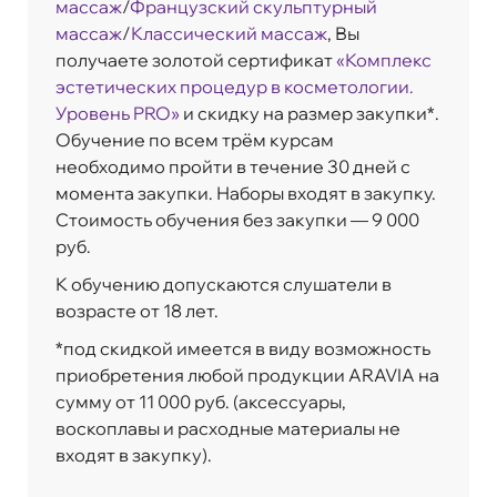
массаж
/
Французский скульптурный
массаж
/
Классический массаж
, Вы
получаете золотой сертификат
«Комплекс
эстетических процедур в косметологии.
Уровень PRO»
и скидку на размер закупки*.
Обучение по всем трём курсам
необходимо пройти в течение 30 дней с
момента закупки. Наборы входят в закупку.
Стоимость обучения без закупки — 9 000
руб.
К обучению допускаются слушатели в
возрасте от 18 лет.
*под скидкой имеется в виду возможность
приобретения любой продукции ARAVIA на
сумму от 11 000 руб. (аксессуары,
воскоплавы и расходные материалы не
входят в закупку).