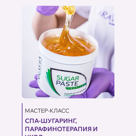
МАСТЕР-КЛАСС
МАС
СПА-ШУГАРИНГ,
ШУГ
ПАРАФИНОТЕРАПИЯ И
ПО