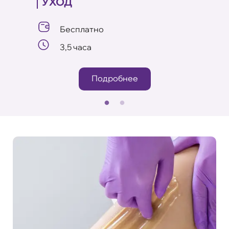
УХОД
Бесплатно
и
3,5 часа
Подробнее