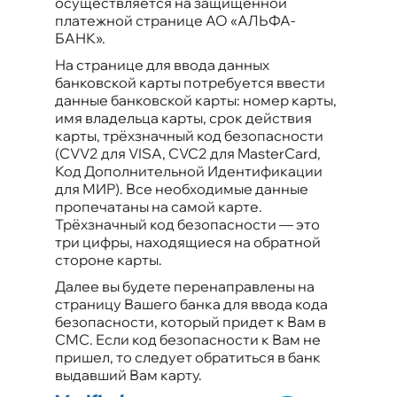
осуществляется на защищенной
платежной странице АО «АЛЬФА-
БАНК».
На странице для ввода данных
банковской карты потребуется ввести
данные банковской карты
: номер карты,
имя владельца карты, срок действия
карты, трёхзначный код безопасности
(CVV2 для VISA, CVC2 для MasterCard,
Код Дополнительной Идентификации
для МИР). Все необходимые данные
пропечатаны на самой карте.
Трёхзначный код безопасности — это
три цифры, находящиеся на обратной
стороне карты.
Далее вы будете перенаправлены на
страницу Вашего банка для ввода кода
безопасности, который придет к Вам в
СМС. Если код безопасности к Вам не
пришел, то следует обратиться в банк
выдавший Вам карту.