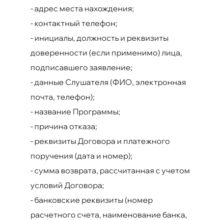
-
адрес места нахождения;
-
контактный телефон;
-
инициалы, должность и реквизиты
доверенности (если применимо) лица,
подписавшего заявление;
-
данные Слушателя (ФИО, электронная
почта, телефон);
-
название Программы;
-
причина отказа;
-
реквизиты Договора и платежного
поручения (дата и номер);
-
сумма возврата, рассчитанная с учетом
условий Договора;
-
банковские реквизиты (номер
расчетного счета, наименование банка,