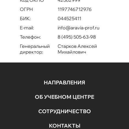
ОГРН
1197746712976
БИК:
044525411
E-mail:
info@aravia-prof.ru
Телефон:
8 (495) 505-63-98
Генеральный
Старков Алексей
директор:
Михайлович
НАПРАВЛЕНИЯ
ОБ УЧЕБНОМ ЦЕНТРЕ
СОТРУДНИЧЕСТВО
КОНТАКТЫ