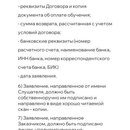
-
реквизиты Договора и копия
документа об оплате обучения;
-
сумма возврата, рассчитанная с учетом
условий договора;
-
банковские реквизиты (номер
расчетного счета, наименование банка,
ИНН банка, номер корреспондентского
счета банка, БИК)
-
дата заявления.
6) Заявление, направленное от имени
Слушателя, должно быть
собственноручно им подписано и
направлено в виде хорошо читаемой
скан – копии.
7) Заявление, направленное
Заказчиком, должно быть подписано
лицом, уполномоченным на