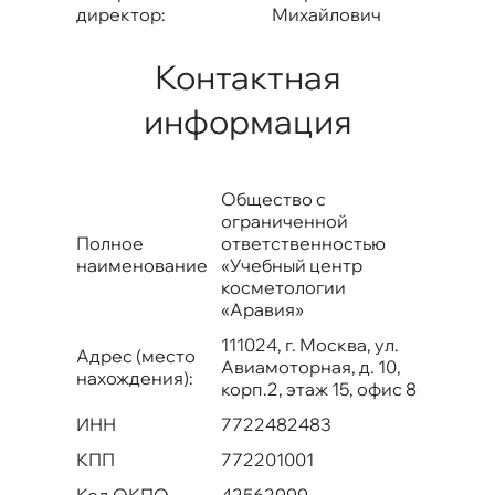
директор:
Михайлович
Контактная
информация
Общество с
ограниченной
Полное
ответственностью
наименование
«Учебный центр
косметологии
«Аравия»
111024, г. Москва, ул.
Адрес (место
Авиамоторная, д. 10,
нахождения):
корп.2, этаж 15, офис 8
ИНН
7722482483
КПП
772201001
Код ОКПО
42562999