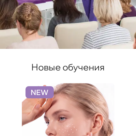
Новые обучения
NEW
N