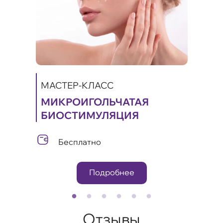
МАСТЕР-КЛАСС
МАС
МИКРОИГОЛЬЧАТАЯ
ST
БИОСТИМУЛЯЦИЯ
ОБ
Бесплатно
Подробнее
Отзывы