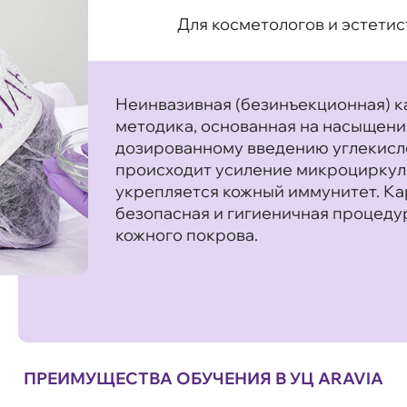
Для косметологов и эстетис
Неинвазивная (безинъекционная) 
методика, основанная на насыщени
дозированному введению углекисло
происходит усиление микроциркуля
укрепляется кожный иммунитет. К
безопасная и гигиеничная процеду
кожного покрова.
ПРЕИМУЩЕСТВА ОБУЧЕНИЯ В УЦ ARAVIA