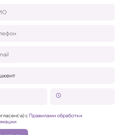
гласен(-а) с
Правилами обработки
рмации