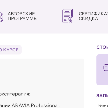
АВТОРСКИЕ
СЕРТИФИКАТ
ПРОГРАММЫ
СКИДКА
СТО
О КУРСЕ
окситерапия;
ЗАП
пии ARAVIA Professional;
Неинв