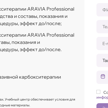
ситерапии ARAVIA Professional
дства и составы, показания и
цедуры, эффект до/после;
ситерапии ARAVIA Professional
тавы, показания и
цедуры, эффект до/после.
азивной карбокситерапии
Со
инфо
ах. Учебный центр обеспечивает условия для
одные материалы.