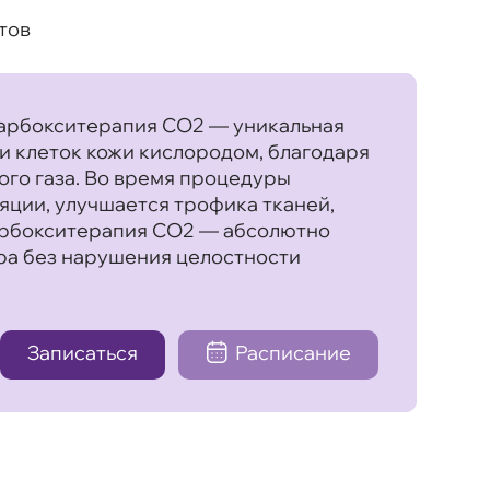
тов
карбокситерапия СО2 — уникальная
и клеток кожи кислородом, благодаря
го газа. Во время процедуры
ции, улучшается трофика тканей,
арбокситерапия СО2 — абсолютно
ра без нарушения целостности
Записаться
Расписание