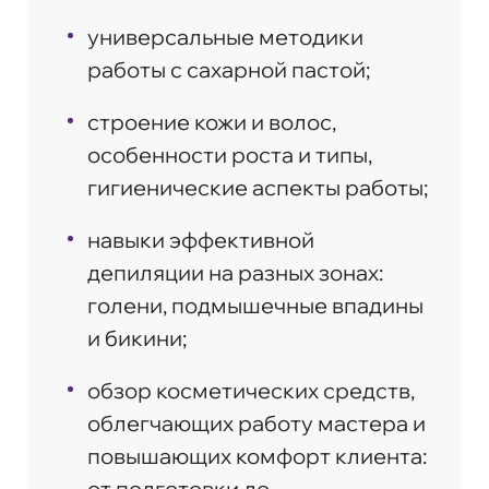
универсальные методики
работы с сахарной пастой;
строение кожи и волос,
особенности роста и типы,
гигиенические аспекты работы;
навыки эффективной
депиляции на разных зонах:
голени, подмышечные впадины
и бикини;
обзор косметических средств,
облегчающих работу мастера и
повышающих комфорт клиента:
от подготовки до