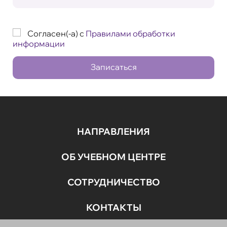
Согласен(-а) с
Правилами обработки
информации
Записаться
НАПРАВЛЕНИЯ
ОБ УЧЕБНОМ ЦЕНТРЕ
СОТРУДНИЧЕСТВО
КОНТАКТЫ