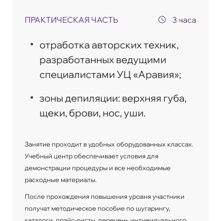
ПРАКТИЧЕСКАЯ ЧАСТЬ
3 часа
отработка авторских техник,
разработанных ведущими
специалистами УЦ «Аравия»;
зоны депиляции: верхняя губа,
щеки, брови, нос, уши.
Занятие проходит в удобных оборудованных классах.
Учебный центр обеспечивает условия для
демонстрации процедуры и все необходимые
расходные материалы.
После прохождения повышения уровня участники
получат методическое пособие по шугарингу,
каталоги, прайс-листы, перечень индивидуального