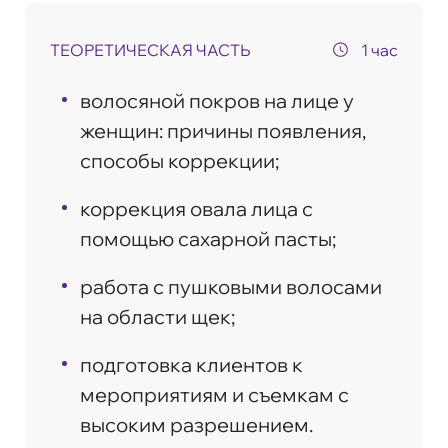
ТЕОРЕТИЧЕСКАЯ ЧАСТЬ
1 час
волосяной покров на лице у
женщин: причины появления,
способы коррекции;
коррекция овала лица с
помощью сахарной пасты;
работа с пушковыми волосами
на области щек;
подготовка клиентов к
мероприятиям и съемкам с
высоким разрешением.