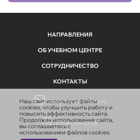
НАПРАВЛЕНИЯ
ОБ УЧЕБНОМ ЦЕНТРЕ
СОТРУДНИЧЕСТВО
КОНТАКТЫ
Наш сайт использует файлы
info@aravia-academy.ru
cookies, чтобы улучшить работу и
повысить эффективность сайта.
Продолжая использование сайта,
8 (495) 505-63-98
вы соглашаетесь с
использованием файлов cookies.