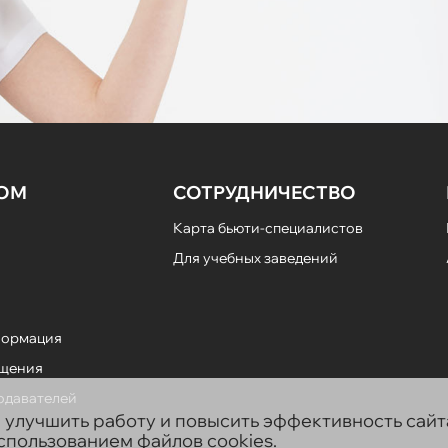
НОМ
СОТРУДНИЧЕСТВО
Карта бьюти-специалистов
Для учебных заведений
формация
ещения
подавателей
ы улучшить работу и повысить эффективность сай
использованием файлов cookies.