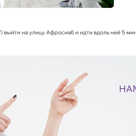
) выйти на улицу Афросиаб и идти вдоль неё 5 ми
НА