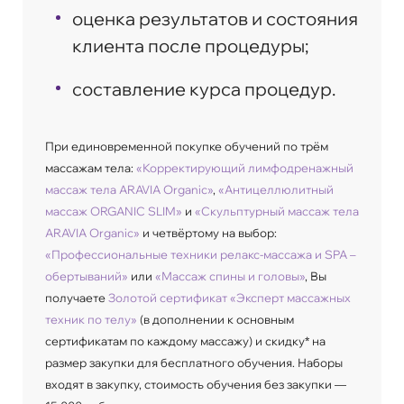
оценка результатов и состояния
клиента после процедуры;
cоставление курса процедур.
При единовременной покупке обучений по трём
массажам тела:
«Корректирующий лимфодренажный
массаж тела ARAVIA Organic»
,
«Антицеллюлитный
массаж ORGANIC SLIM»
и
«Скульптурный массаж тела
ARAVIA Organic»
и четвёртому на выбор:
«Профессиональные техники релакс-массажа и SPA –
обертываний»
или
«Массаж спины и головы»
, Вы
получаете
Золотой сертификат «Эксперт массажных
техник по телу»
(в дополнении к основным
сертификатам по каждому массажу) и скидку* на
размер закупки для бесплатного обучения. Наборы
входят в закупку, стоимость обучения без закупки —