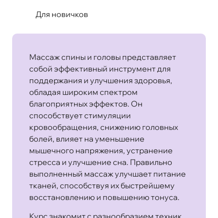
Для новичков
Массаж спины и головы представляет
собой эффективный инструмент для
поддержания и улучшения здоровья,
обладая широким спектром
благоприятных эффектов. Он
способствует стимуляции
кровообращения, снижению головных
болей, влияет на уменьшение
мышечного напряжения, устранение
стресса и улучшение сна. Правильно
выполненный массаж улучшает питание
тканей, способствуя их быстрейшему
восстановлению и повышению тонуса.
Курс знакомит с разнообразием техник