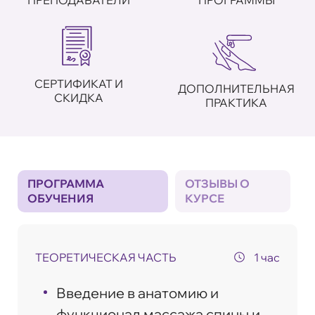
СЕРТИФИКАТ И
ДОПОЛНИТЕЛЬНАЯ
СКИДКА
ПРАКТИКА
ПРОГРАММА
ОТЗЫВЫ О
ОБУЧЕНИЯ
КУРСЕ
ТЕОРЕТИЧЕСКАЯ ЧАСТЬ
1 час
Введение в анатомию и
функционал массажа спины и