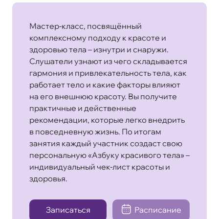
Мастер-класс, посвящённый
комплексному подходу к красоте и
здоровью тела – изнутри и снаружи.
Слушатели узнают из чего складывается
гармония и привлекательность тела, как
работает тело и какие факторы влияют
на его внешнюю красоту. Вы получите
практичные и действенные
рекомендации, которые легко внедрить
в повседневную жизнь. По итогам
занятия каждый участник создаст свою
персональную «Азбуку красивого тела» –
индивидуальный чек-лист красоты и
здоровья.
Записаться
Расписание