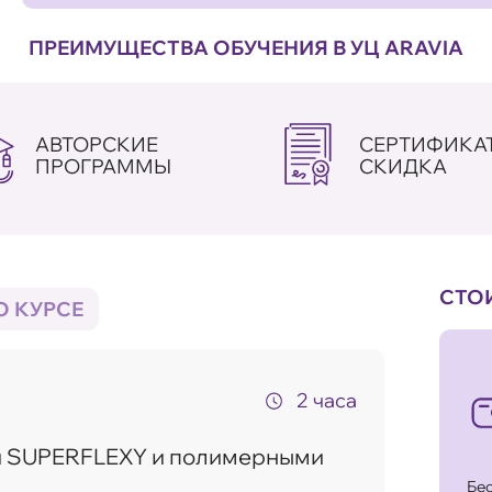
ПРЕИМУЩЕСТВА ОБУЧЕНИЯ В УЦ ARAVIA
АВТОРСКИЕ
СЕРТИФИКАТ
ПРОГРАММЫ
СКИДКА
СТО
О КУРСЕ
2 часа
ми SUPERFLEXY и полимерными
Бе