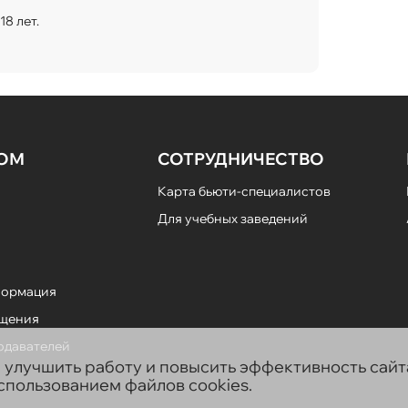
8 лет.
НОМ
СОТРУДНИЧЕСТВО
Карта бьюти-специалистов
Для учебных заведений
формация
ещения
подавателей
ы улучшить работу и повысить эффективность сай
использованием файлов cookies.