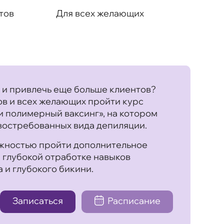
тов
Для всех желающих
г и привлечь еще больше клиентов?
в и всех желающих пройти курс
и полимерный ваксинг», на котором
 востребованных вида депиляции.
можностью пройти дополнительное
 глубокой отработке навыков
 и глубокого бикини.
Записаться
Расписание