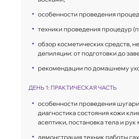
особенности проведения процеду
техники проведения процедур (пра
обзор косметических средств, 
депиляции: от подготовки до за
рекомендации по домашнему ухо
ДЕНЬ 1: ПРАКТИЧЕСКАЯ ЧАСТЬ
особенности проведения шугарин
диагностика состояния кожи кли
асептики, постановка тела и рук 
демонстрация техник работы са