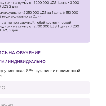
дукции на сумму от 1 200 000 UZS 1 день / 3 000
 UZS 2 дня
ивидуально - 2 250 000 UZS за 1 день, 6 150 000
S индивидуально за 2 дня
сплатно при закупке* любой косметической
дукции на сумму от 2 700 000 UZS 1 день / 7 200
 UZS 2 дня
ИСЬ НА ОБУЧЕНИЕ
ПА
/
ИНДИВИДУАЛЬНО
р-универсал. SPA-шугаринг и полимерный
нг