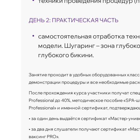
техники проведения процедур (пра
ДЕНЬ 2: ПРАКТИЧЕСКАЯ ЧАСТЬ
самостоятельная отработка техн
модели. Шугаринг – зона глубоког
глубокого бикини.
Занятие проходит в удобных оборудованных класс
демонстрации процедуры и все необходимые расх
После прохождения курса участники получат
спец
Professional до 40%, методическое пособие «SPA-
Professional» и именной сертификат, подтвержда
• за один день выдаётся сертификат «Мастер-унив
• за два дня слушатели получают сертификат «Ма
ваксинг PRO».