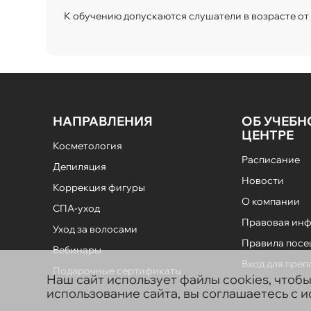
К обучению допускаются слушатели в возрасте от 1
НАПРАВЛЕНИЯ
ОБ УЧЕБ
ЦЕНТРЕ
Косметология
Расписание
Депиляция
Новости
Коррекция фигуры
О компании
СПА-уход
Правовая ин
Уход за волосами
Правила пос
Вебинары
Вход для пре
Подарочные сертификаты
Наш сайт использует файлы cookies, чтоб
использование сайта, вы соглашаетесь с 