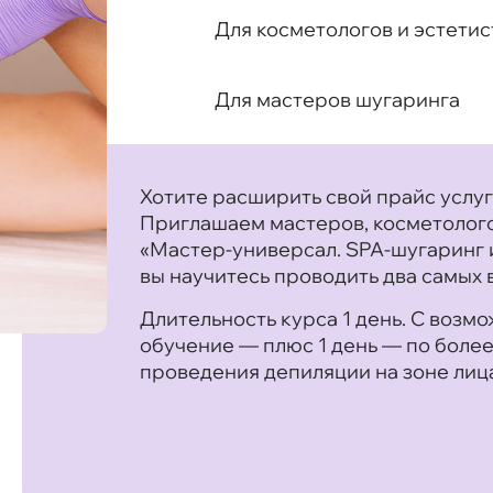
Для косметологов и эстетис
Для мастеров шугаринга
Хотите расширить свой прайс услу
Приглашаем мастеров, косметолого
«Мастер-универсал. SPA-шугаринг 
вы научитесь проводить два самых
Длительность курса 1 день. С воз
обучение — плюс 1 день — по более
проведения депиляции на зоне лица