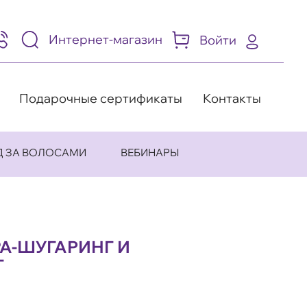
Интернет-магазин
Войти
95)
05-
-
8
Подарочные сертификаты
Контакты
Д ЗА ВОЛОСАМИ
ВЕБИНАРЫ
PA-ШУГАРИНГ И
Г