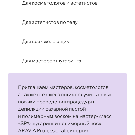
Для косметологов и эстетистов
Для эстетистов по телу
Для всех желающих
Для мастеров шугаринга
Приглашаем мастеров, косметологов,
а также всех желающих получить новые
навыки проведения процедуры
депиляции сахарной пастой
и полимерным воском на мастер-класс
«SPA-шугаринг и полимерный воск
ARAVIA Professional: синергия