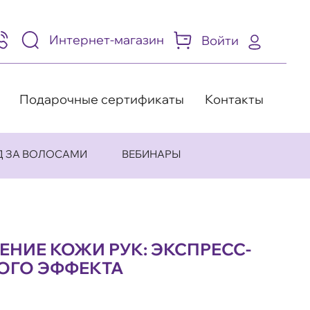
Интернет-магазин
Войти
95)
05-
-
8
Подарочные сертификаты
Контакты
Д ЗА ВОЛОСАМИ
ВЕБИНАРЫ
НИЕ КОЖИ РУК: ЭКСПРЕСС-
ОГО ЭФФЕКТА