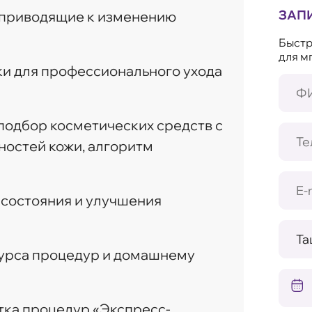
ЗАП
 приводящие к изменению
Быстр
для м
и для профессионального ухода
 подбор косметических средств с
ностей кожи, алгоритм
 состояния и улучшения
урса процедур и домашнему
тка процедур «Экспресс-