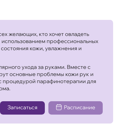
ех желающих, кто хочет овладеть
 с использованием профессиональных
 состояния кожи, увлажнения и
ярного ухода за руками. Вместе с
рут основные проблемы кожи рук и
 с процедурой парафинотерапии для
ома.
Записаться
Расписание