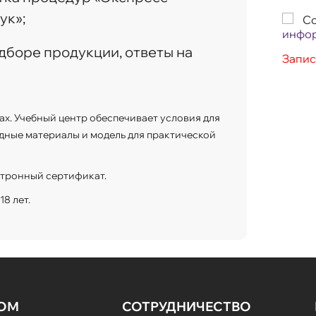
ук»;
Со
инфо
дборе продукции, ответы на
Запис
ах. Учебный центр обеспечивает условия для
дные материалы и модель для практической
ктронный сертификат.
8 лет.
НОМ
СОТРУДНИЧЕСТВО