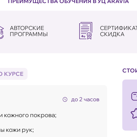
ПРЕИМУЩЕСТВА ОБУЧЕНИЯ В УЦ ARAVIA
АВТОРСКИЕ
СЕРТИФИКАТ
ПРОГРАММЫ
СКИДКА
СТО
О КУРСЕ
до 2 часов
и кожного покрова;
ы кожи рук;