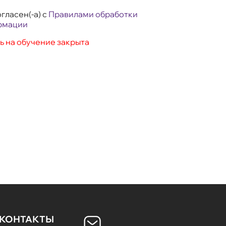
гласен(-а) с
Правилами обработки
рмации
ь на обучение закрыта
КОНТАКТЫ