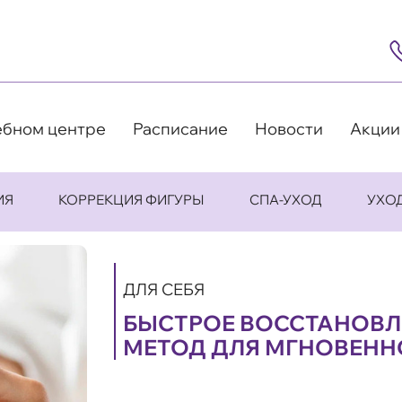
8
(4
5
63
9
ебном центре
Расписание
Новости
Акции
ИЯ
КОРРЕКЦИЯ ФИГУРЫ
СПА-УХОД
УХО
ДЛЯ СЕБЯ
БЫСТРОЕ ВОССТАНОВЛЕ
МЕТОД ДЛЯ МГНОВЕНН