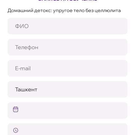
Домашний детокс: упругое тело без целлюлита