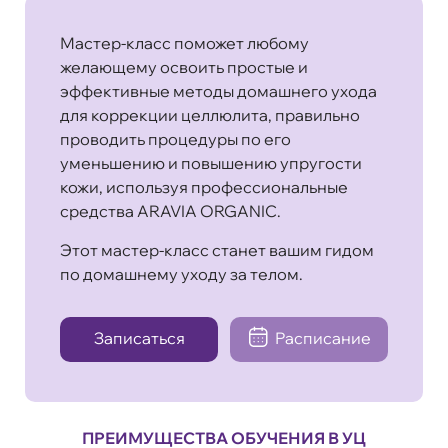
Мастер-класс поможет любому
желающему освоить простые и
эффективные методы домашнего ухода
для коррекции целлюлита, правильно
проводить процедуры по его
уменьшению и повышению упругости
кожи, используя профессиональные
средства ARAVIA ORGANIC.
Этот мастер-класс станет вашим гидом
по домашнему уходу за телом.
Записаться
Расписание
ПРЕИМУЩЕСТВА ОБУЧЕНИЯ В УЦ