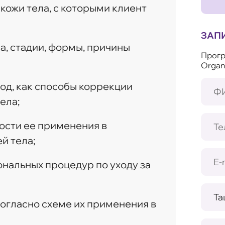
ожи тела, с которыми клиент
ЗАП
, стадии, формы, причины
Прогр
Organ
од, как способы коррекции
ела;
ости ее применения в
й тела;
нальных процедур по уходу за
согласно схеме их применения в