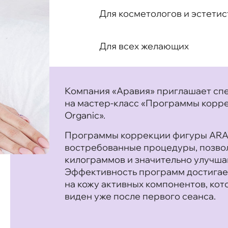
Для косметологов и эстетис
Для всех желающих
Компания «Аравия» приглашает сп
на мастер-класс «Программы корре
Organic».
Программы коррекции фигуры ARAV
востребованные процедуры, позво
килограммов и значительно улучш
Эффективность программ достигает
на кожу активных компонентов, ко
виден уже после первого сеанса.