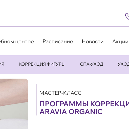
8
(4
5
63
9
ебном центре
Расписание
Новости
Акции
ИЯ
КОРРЕКЦИЯ ФИГУРЫ
СПА-УХОД
УХО
МАСТЕР-КЛАСС
ПРОГРАММЫ КОРРЕКЦИ
ARAVIA ORGANIC