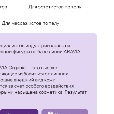
тов
Для эстетистов по телу
Для массажистов по телу
ециалистов индустрии красоты
кции фигуры на базе линии ARAVIA
IA Organic — это высоко
ляющие избавиться от лишних
ающие внешний вид кожи.
ся за счет особого воздействия
торыми насыщена косметика. Результат