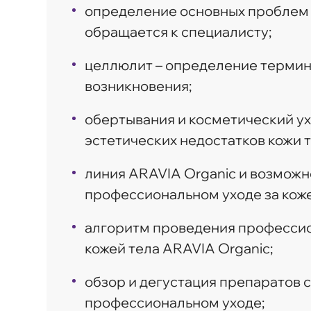
определение основных проблем к
обращается к специалисту;
целлюлит – определение термина
возникновения;
обертывания и косметический ух
эстетических недостатков кожи т
линия ARAVIA Organic и возможн
профессиональном уходе за коже
алгоритм проведения профессио
кожей тела ARAVIA Organic;
обзор и дегустация препаратов 
профессиональном уходе;