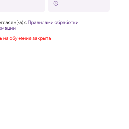
гласен(-а) с
Правилами обработки
рмации
ь на обучение закрыта