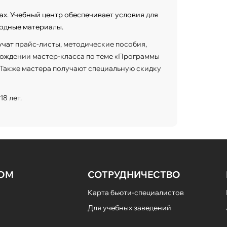
ах. Учебный центр обеспечивает условия для
одные материалы.
учат
прайс-листы, методические пособия,
хождении мастер-класса по теме «Программы
 Также мастера получают специальную скидку
8 лет.
НОМ
СОТРУДНИЧЕСТВО
Карта бьюти-специалистов
Для учебных заведений